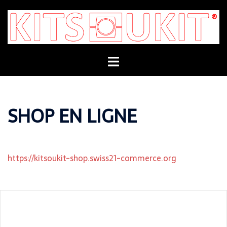
Aller
au
contenu
SHOP EN LIGNE
https://kitsoukit-shop.swiss21-commerce.org